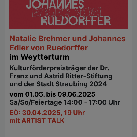
Natalie Brehmer und Johannes
Edler von Ruedorffer
im Weytterturm
Kulturförderpreisträger der Dr.
Franz und Astrid Ritter-Stiftung
und der Stadt Straubing 2024
vom 01.05. bis 09.06.2025
Sa/So/Feiertage 14:00 - 17:00 Uhr
EÖ: 30.04.2025, 19 Uhr
mit ARTIST TALK