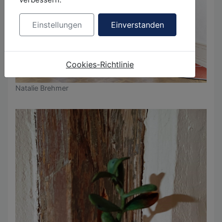
Einstellungen
Einverstanden
Cookies-Richtlinie
Natalie Brehmer