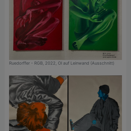
Ruedorffer - RGB, 2022, Ol auf Leinwand (Ausschnitt)